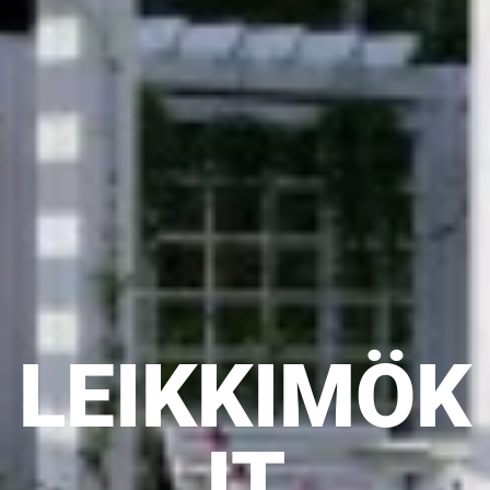
LEIKKIMÖK
IT