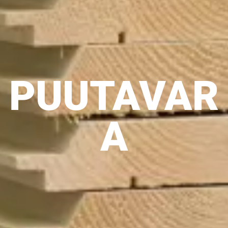
PUUTAVAR
A