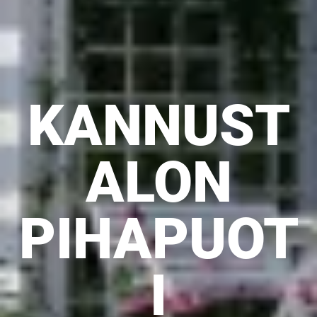
KANNUST
ALON
PIHAPUOT
I