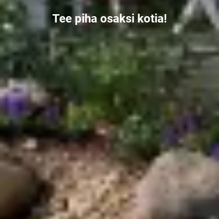
Tee piha osaksi kotia!