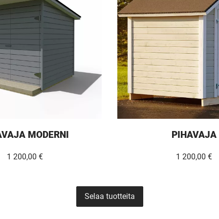
AVAJA MODERNI
PIHAVAJA
1 200,00 €
1 200,00 €
Selaa tuotteita