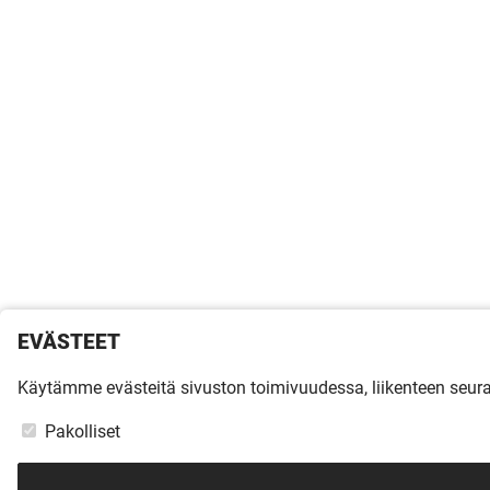
EVÄSTEET
Käytämme evästeitä sivuston toimivuudessa, liikenteen seu
Pakolliset