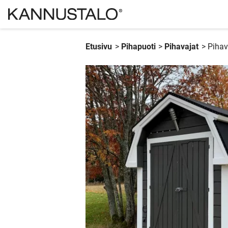
Etusivu
>
Pihapuoti
>
Pihavajat
>
Pihav