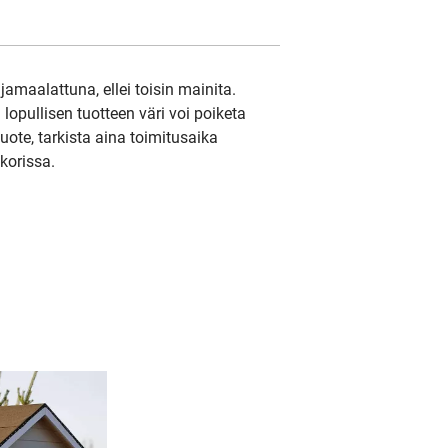
amaalattuna, ellei toisin mainita.
lopullisen tuotteen väri voi poiketa
tuote, tarkista aina toimitusaika
korissa.