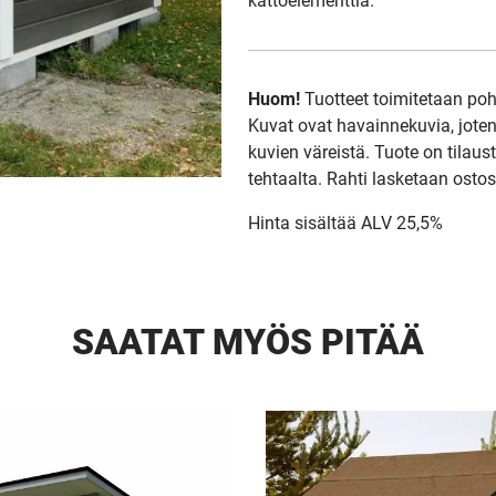
kattoelementtiä.
Huom!
Tuotteet toimitetaan pohj
Kuvat ovat havainnekuvia, joten 
kuvien väreistä. Tuote on tilaus
tehtaalta. Rahti lasketaan ostos
Hinta sisältää ALV 25,5%
SAATAT MYÖS PITÄÄ