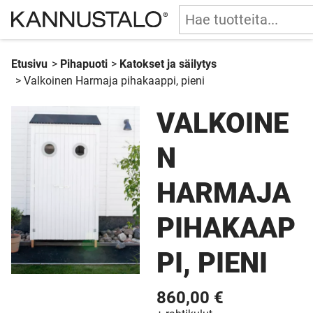
Etusivu
>
Pihapuoti
>
Katokset ja säilytys
>
Valkoinen Harmaja pihakaappi, pieni
VALKOINE
N
HARMAJA
PIHAKAAP
PI, PIENI
860,00 €