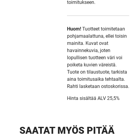
toimitukseen.
Huom!
Tuotteet toimitetaan
pohjamaalattuna, ellei toisin
mainita. Kuvat ovat
havainnekuvia, joten
lopullisen tuotteen väri voi
poiketa kuvien väreistä.
Tuote on tilaustuote, tarkista
aina toimitusaika tehtaalta.
Rahti lasketaan ostoskorissa.
Hinta sisältää ALV 25,5%
SAATAT MYÖS PITÄÄ