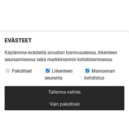
EVÄSTEET
Käytämme evästeitä sivuston toimivuudessa, liikenteen
seuraamisessa sekä markkinoinnin kohdistamisessa.
Pakolliset
Liikenteen
Mainonnan
seuranta
kohdistus
Tallenna valinta
Vain pakolliset