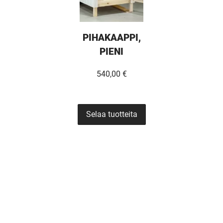
PIHAKAAPPI,
PIENI
540,00 €
Selaa tuotteita