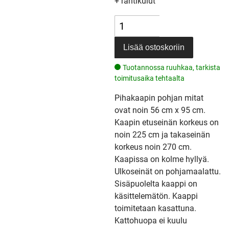
+ rahtikulut
Lisää ostoskoriin
Tuotannossa ruuhkaa, tarkista
toimitusaika tehtaalta
Pihakaapin pohjan mitat
ovat noin 56 cm x 95 cm.
Kaapin etuseinän korkeus on
noin 225 cm ja takaseinän
korkeus noin 270 cm.
Kaapissa on kolme hyllyä.
Ulkoseinät on pohjamaalattu.
Sisäpuolelta kaappi on
käsittelemätön. Kaappi
toimitetaan kasattuna.
Kattohuopa ei kuulu